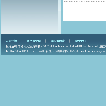
.............................................................
版權所有 非經同意請勿轉載 c 2007 EOLembrain Co., Ltd. All Rights Reserved. 最佳
Tel: 02-2705-8015 Fax: 2707-6209 台北市信義路四段306號7F Email: webmaster@pane