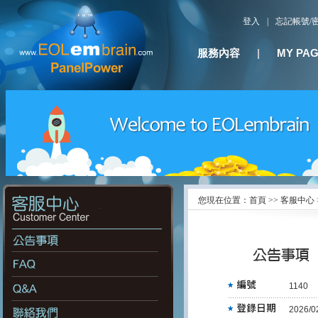
登入
|
忘記帳號/
服務內容
|
MY PA
您現在位置：首頁 >> 客服中心 
1140
2026/0