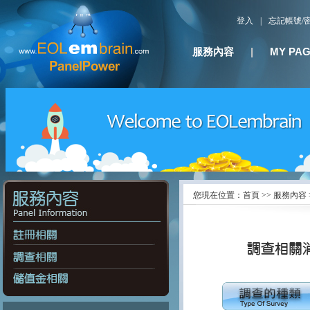
登入
|
忘記帳號/
服務內容
|
MY PA
您現在位置：首頁 >> 服務內容 