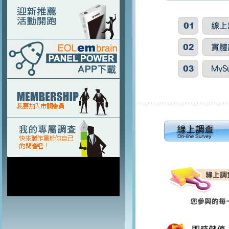
.............................................................