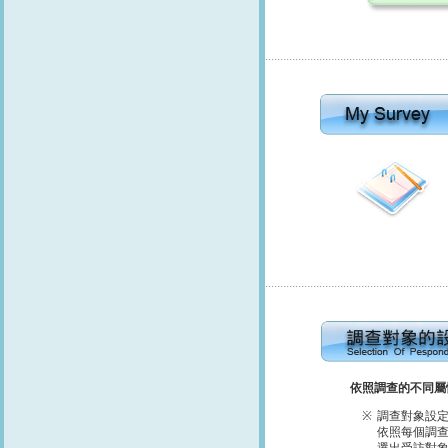
.............................................................
.............................................................
依照調查的不同屬
※
調查對象設
依照每個調