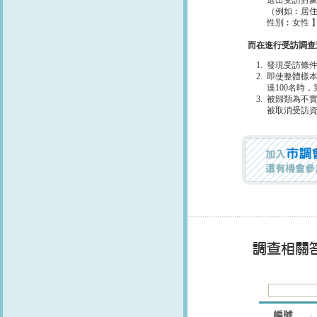
選出受訪對
（例如︰居住
性別︰女性 
而在進行受訪調查
1.
發現受訪條
2.
即使整體樣本
達100名時
3.
被歸類為不
被取消受訪
.............................................................