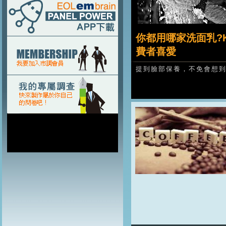
你都用哪家洗面乳?
費者喜愛
提到臉部保養，不免會想