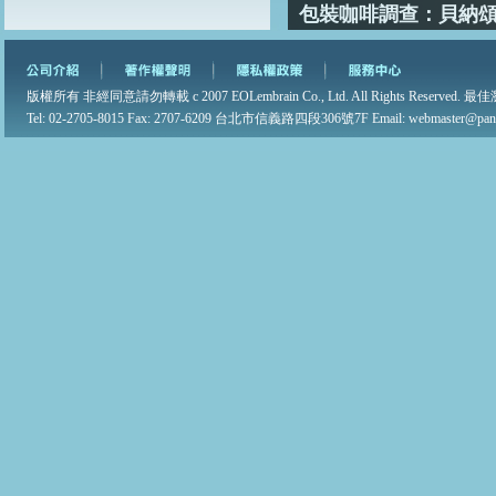
包裝咖啡調查：貝納頌、
版權所有 非經同意請勿轉載 c 2007 EOLembrain Co., Ltd. All Rights Reserved. 最佳
Tel: 02-2705-8015 Fax: 2707-6209 台北市信義路四段306號7F Email: webmaster@pane