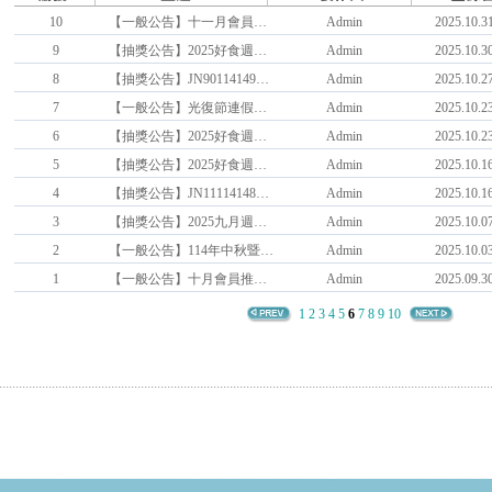
10
【一般公告】十一月會員推薦活動
Admin
2025.10.31
9
【抽獎公告】2025好食週週抽--第三週
Admin
2025.10.30
8
【抽獎公告】JN90114149_消費性廣告調查
Admin
2025.10.27
7
【一般公告】光復節連假期間客服電話/信箱/留言暫停回覆
Admin
2025.10.23
6
【抽獎公告】2025好食週週抽--第二週
Admin
2025.10.23
5
【抽獎公告】2025好食週週抽--第一週
Admin
2025.10.16
4
【抽獎公告】JN11114148_消費性品牌調查
Admin
2025.10.16
3
【抽獎公告】2025九月週週抽—第四週
Admin
2025.10.07
2
【一般公告】114年中秋暨國慶連假期間10/06(一)、10/10(五)，客服電話/信箱/留言暫停回覆
Admin
2025.10.03
1
【一般公告】十月會員推薦活動
Admin
2025.09.30
1
2
3
4
5
6
7
8
9
10
.....................................................................................................................................................