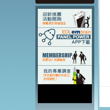
..............