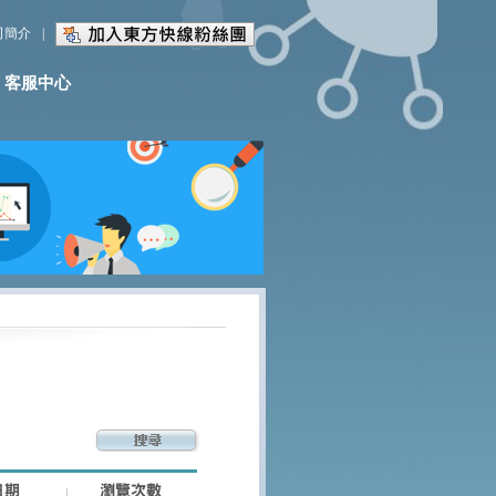
司簡介
|
客服中心