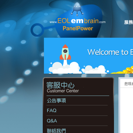
服務
您現在