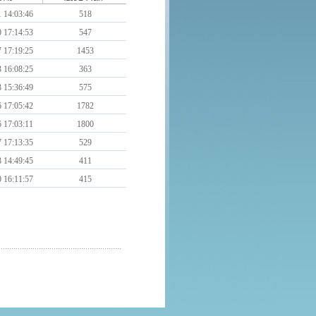
 14:03:46
518
 17:14:53
547
 17:19:25
1453
 16:08:25
363
 15:36:49
575
 17:05:42
1782
 17:03:11
1800
 17:13:35
529
 14:49:45
411
 16:11:57
415
..........................................................