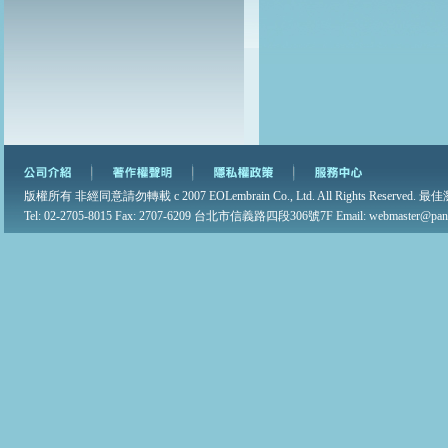
版權所有 非經同意請勿轉載 c 2007 EOLembrain Co., Ltd. All Rights Reserved. 最佳
Tel: 02-2705-8015 Fax: 2707-6209 台北市信義路四段306號7F Email: webmaster@pane