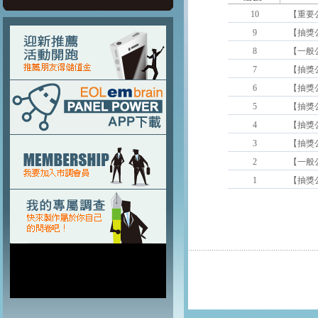
10
9
8
7
6
5
4
3
2
1
.............................................................