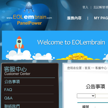
登入
|
忘記帳號/
服務內容
|
MY PA
您現在位置：首頁 >> 客服中心 